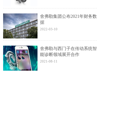
舍弗勒集团公布2021年财务数
据
2022-03-10
舍弗勒与西门子在传动系统智
能诊断领域展开合作
2021-08-11
舍弗勒发布《2020年度可持续
发展报告》
2021-08-11
1
2
3
下一页>
末页
服务电话
0760-88231997