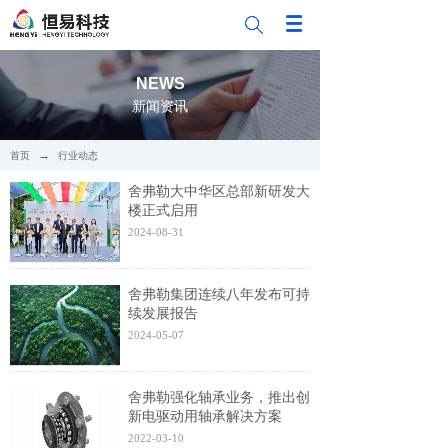
NEWS
新闻资讯
→
首页
行业动态
舍弗勒大中华区总部新研发大
楼正式启用
2024-08-31
舍弗勒集团连续八年发布可持
续发展报告
2024-05-07
舍弗勒强化轴承业务，推出创
新电驱动用轴承解决方案
2022-03-10