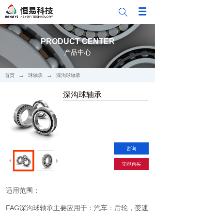
PRODUCT CENTER
产品中心
→
→
首页
球轴承
深沟球轴承
深沟球轴承
咨询
立即购买
适用范围：
FAG深沟球轴承主要应用于：汽车：后轮，变速