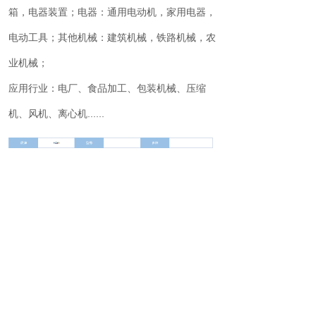
箱，电器装置；电器：通用电动机，家用电器，
电动工具；其他机械：建筑机械，铁路机械，农
业机械；
应用行业：电厂、食品加工、包装机械、压缩
机、风机、离心机......
上一个：
无
下一个：
球轴承
服务电话
0760-88231997