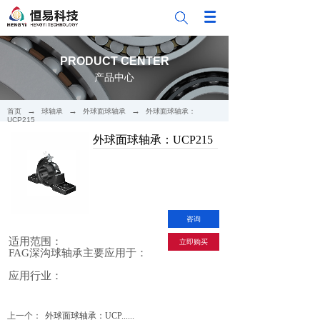
PRODUCT CENTER
产品中心
→
→
→
首页
球轴承
外球面球轴承
外球面球轴承：
UCP215
外球面球轴承：UCP215
咨询
适用范围：
立即购买
FAG深沟球轴承主要应用于：
应用行业：
上一个：
外球面球轴承：UCP......